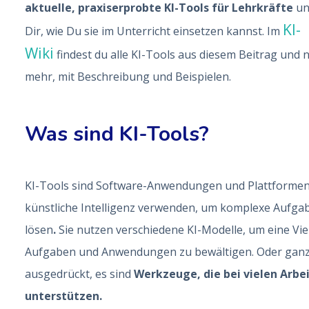
aktuelle, praxiserprobte KI-Tools für Lehrkräfte
un
KI-
Dir, wie Du sie im Unterricht einsetzen kannst. Im
Wiki
findest du alle KI-Tools aus diesem Beitrag und 
mehr, mit Beschreibung und Beispielen.
Was sind KI-Tools?
KI-Tools sind Software-Anwendungen und Plattformen,
künstliche Intelligenz verwenden, um komplexe Aufga
lösen
.
Sie nutzen verschiedene KI-Modelle, um eine Vie
Aufgaben und Anwendungen zu bewältigen. Oder ganz
ausgedrückt, es sind
Werkzeuge, die bei vielen Arbe
unterstützen.