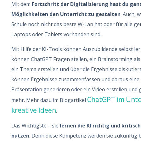
Mit dem
Fortschritt der Digitalisierung hast du gan
Möglichkeiten den Unterricht zu gestalten
. Auch, 
Schule noch nicht das beste W-Lan hat oder für alle g
Laptops oder Tablets vorhanden sind.
Mit Hilfe der KI-Tools können Auszubildende selbst ler
können ChatGPT Fragen stellen, ein Brainstorming als 
ein Thema erstellen und über die Ergebnisse diskutiere
können Ergebnisse zusammenfassen und daraus eine
Präsentation generieren oder ein Video erstellen und g
ChatGPT im Unter
mehr. Mehr dazu im Blogartikel
kreative Ideen
.
Das Wichtigste – sie
lernen die KI richtig und kritisch
nutzen
. Denn diese Kompetenz werden sie zukünftig 