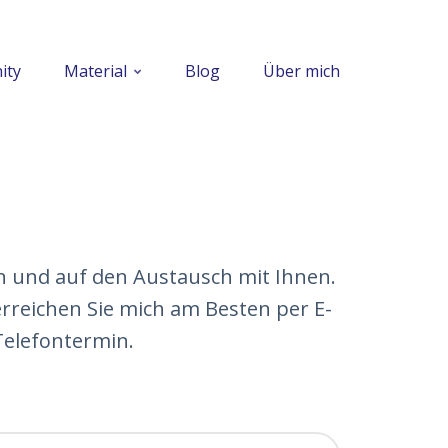
ity
Material
Blog
Über mich
en und auf den Austausch mit Ihnen.
erreichen Sie mich am Besten per E-
Telefontermin.