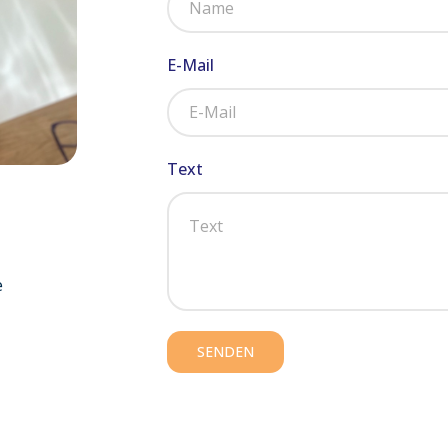
E-Mail
Text
e
SENDEN