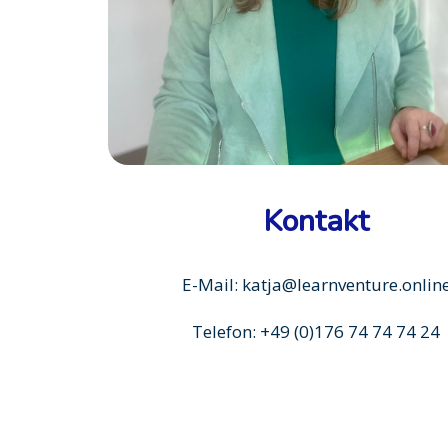
Kontakt
E-Mail: katja@learnventure.onlin
Telefon: +49 (0)176 74 74 74 24