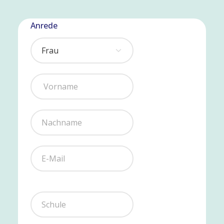
Anrede