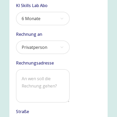
KI Skills Lab Abo
Rechnung an
Rechnungsadresse
Straße