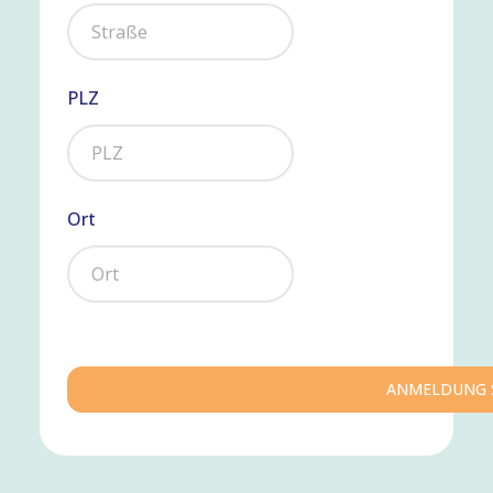
PLZ
Ort
ANMELDUNG 